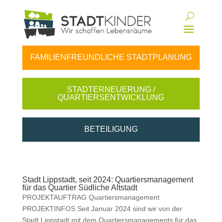
FAMILIENFREUNDLICHE STADTPLANUNG
STADTERNEUERUNG /
QUARTIERSENTWICKLUNG
BETEILIGUNG
Stadt Lippstadt, seit 2024: Quartiersmanagement
für das Quartier Südliche Altstadt
PROJEKTAUFTRAG Quartiers­man­age­ment
PROJEKTINFOS Seit Jan­u­ar 2024 sind wir von der
Stadt Lipp­stadt mit dem Quartiers­man­age­ments für das