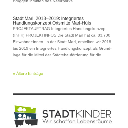
Brüggen inmit­ten des Natur­parks...
Stadt Marl, 2018–2019: Integriertes
Handlungskonzept Ortsmitte Marl-Hüls
PROJEKTAUFTRAG Inte­gri­ertes Hand­lungskonzept
(InHK) PROJEKTINFOS Die Stadt Marl hat ca. 83.700
Einwohner:innen. In der Stadt Marl, erstell­ten wir 2018
bis 2019 ein Inte­gri­ertes Hand­lungskonzept als Grund­
lage für die Mit­tel der Städte­bauförderung für die...
« Ältere Einträge