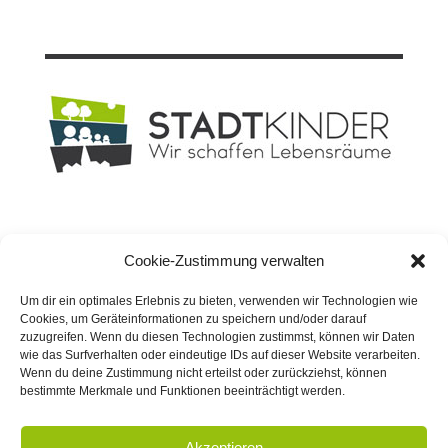
Planungsbüro
STADT
KINDER GmbH
Cookie-Zustimmung verwalten
Geschäftsführer: Dipl.-Ing. David Knospe
Rheinische Straße 182
Um dir ein optimales Erlebnis zu bieten, verwenden wir Technologien wie
44147 Dortmund
Cookies, um Geräteinformationen zu speichern und/oder darauf
zuzugreifen. Wenn du diesen Technologien zustimmst, können wir Daten
wie das Surfverhalten oder eindeutige IDs auf dieser Website verarbeiten.
Wenn du deine Zustimmung nicht erteilst oder zurückziehst, können
bestimmte Merkmale und Funktionen beeinträchtigt werden.

0231 - 524 031

info@stadt-kinder.de
Akzeptieren