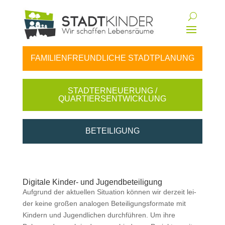
FAMILIENFREUNDLICHE STADTPLANUNG
STADTERNEUERUNG /
QUARTIERSENTWICKLUNG
BETEILIGUNG
Digitale Kinder- und Jugendbeteiligung
Auf­grund der aktuellen Sit­u­a­tion kön­nen wir derzeit lei­
der keine großen analo­gen Beteili­gungs­for­mate mit
Kindern und Jugendlichen durch­führen. Um ihre