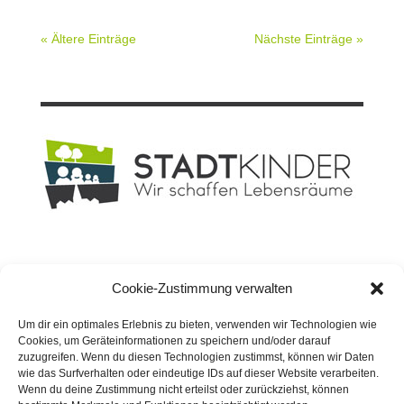
« Ältere Einträge
Nächste Einträge »
Planungsbüro
STADT
KINDER GmbH
Cookie-Zustimmung verwalten
Geschäftsführer: Dipl.-Ing. David Knospe
Rheinische Straße 182
Um dir ein optimales Erlebnis zu bieten, verwenden wir Technologien wie
44147 Dortmund
Cookies, um Geräteinformationen zu speichern und/oder darauf
zuzugreifen. Wenn du diesen Technologien zustimmst, können wir Daten
wie das Surfverhalten oder eindeutige IDs auf dieser Website verarbeiten.
Wenn du deine Zustimmung nicht erteilst oder zurückziehst, können