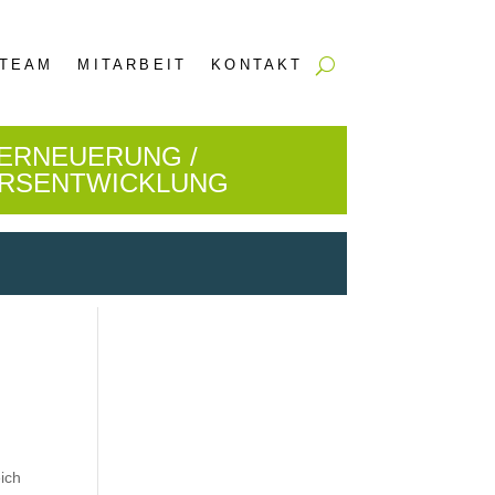
TEAM
MITARBEIT
KONTAKT
ERNEUERUNG /
ERSENTWICKLUNG
ich