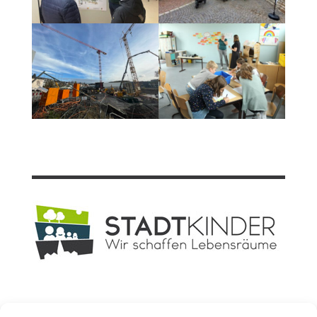
Planungsbüro
STADT
KINDER GmbH