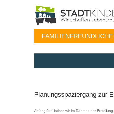
FAMILIENFREUNDLICH
Planungsspaziergang zur Ers
Anfang Juni haben wir im Rah­men der Erstel­lung e