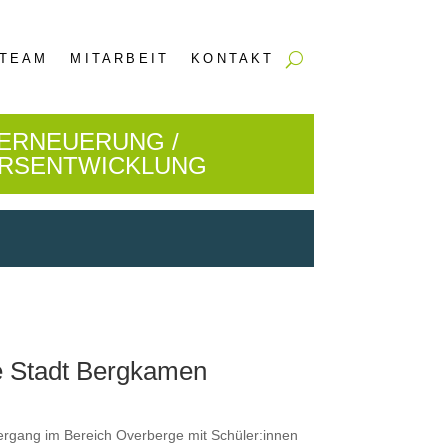
TEAM
MITARBEIT
KONTAKT
ERNEUERUNG /
ERSENTWICKLUNG
ie Stadt Bergkamen
ier­gang im Bere­ich Over­berge mit Schüler:innen