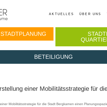
AKTUELLES
ÜBER UNS
E STADTPLANUNG
STADT
QUARTI
BETEILIGUNG
tellung einer Mobilitätsstrategie für d
in­er Mobil­itätsstrate­gie für die Stadt Bergka­men einen Pla­nungss­paz