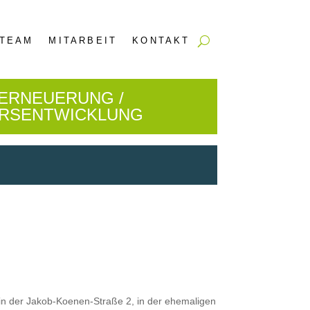
TEAM
MITARBEIT
KONTAKT
ERNEUERUNG /
ERSENTWICKLUNG
in der Jakob-Koe­nen-Straße 2, in der ehe­ma­li­gen