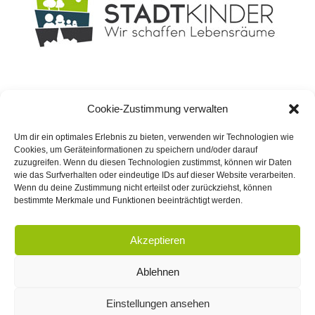
Planungsbüro
STADT
KINDER GmbH
Cookie-Zustimmung verwalten
Geschäftsführer: Dipl.-Ing. David Knospe
Rheinische Straße 182
Um dir ein optimales Erlebnis zu bieten, verwenden wir Technologien wie
44147 Dortmund
Cookies, um Geräteinformationen zu speichern und/oder darauf
zuzugreifen. Wenn du diesen Technologien zustimmst, können wir Daten
wie das Surfverhalten oder eindeutige IDs auf dieser Website verarbeiten.
Wenn du deine Zustimmung nicht erteilst oder zurückziehst, können
bestimmte Merkmale und Funktionen beeinträchtigt werden.

0231 - 524 031

info@stadt-kinder.de
Akzeptieren
Ablehnen
Einstellungen ansehen