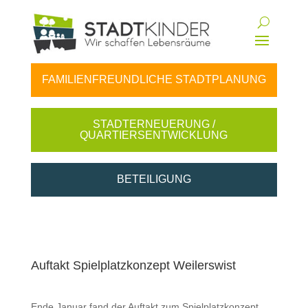
FAMILIENFREUNDLICHE STADTPLANUNG
STADTERNEUERUNG /
QUARTIERSENTWICKLUNG
BETEILIGUNG
Auftakt Spielplatzkonzept Weilerswist
Ende Jan­u­ar fand der Auf­takt zum Spielplatzkonzept